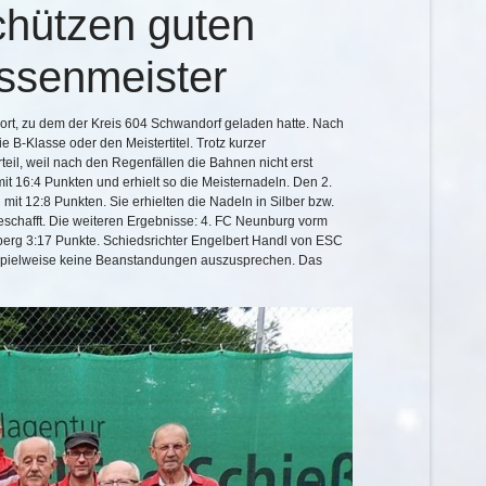
chützen guten
ssenmeister
ort, zu dem der Kreis 604 Schwandorf geladen hatte. Nach
B-Klasse oder den Meistertitel. Trotz kurzer
eil, weil nach den Regenfällen die Bahnen nicht erst
it 16:4 Punkten und erhielt so die Meisternadeln. Den 2.
mit 12:8 Punkten. Sie erhielten die Nadeln in Silber bzw.
geschafft. Die weiteren Ergebnisse: 4. FC Neunburg vorm
berg 3:17 Punkte. Schiedsrichter Engelbert Handl von ESC
n Spielweise keine Beanstandungen auszusprechen. Das