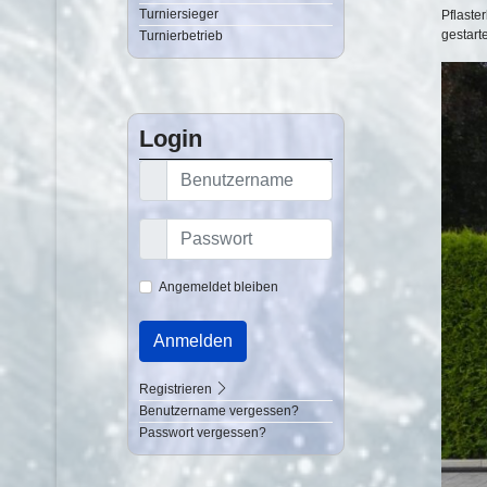
Turniersieger
Pflaste
gestarte
Turnierbetrieb
Login
Angemeldet bleiben
Anmelden
Registrieren
Benutzername vergessen?
Passwort vergessen?