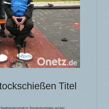
stockschießen
Titel
 Stadtmeisterschaft im Teerstockschießen auf den