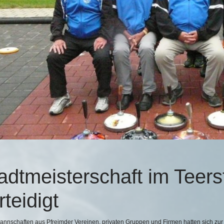
adtmeisterschaft im Teer
rteidigt
annschaften aus Pfreimder Vereinen, privaten Gruppen und Firmen hatten sich zur