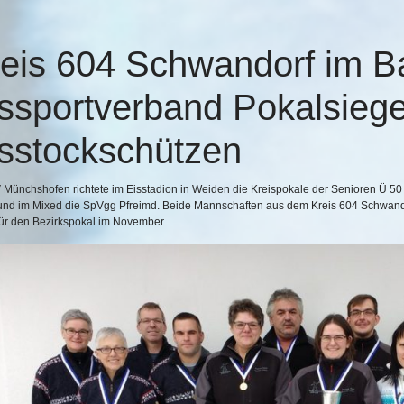
eis 604 Schwandorf im B
ssportverband
Pokalsiege
sstockschützen
 Münchshofen richtete im Eisstadion in Weiden die Kreispokale der Senioren Ü 
und im Mixed die SpVgg Pfreimd. Beide Mannschaften aus dem Kreis 604 Schwandor
für den Bezirkspokal im November.