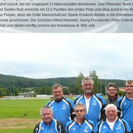
orf zurück, bei der insgesamt 13 Mannschaften teilnahmen. Das Pfreimder Team m
 Torsten Butz erreichte mit 22:2 Punkten den ersten Platz und stieg somit in die B
ur Freude, denn die Dritte Mannschaft der Sparte Eisstock startete in der Kreiskla
unde geschossen. Die Schützen Alfred Adamietz, Georg Freundorfer, Peter Cistecky
latz und starten künftig somit in der Kreisklasse B. Bild: exb