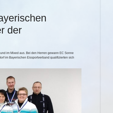
ayerischen
r der
50 und im Mixed aus. Bei den Herren gewann EC Sonne
f im Bayerischen Eissportverband qualifizierten sich