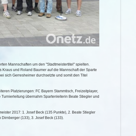
rten Mannschaften um den "Stadtmeistertitel" spielten.
kus Kraus und Roland Baumer auf die Mannschaft der Sparte
ei sich Gerresheimer durchsetzte und somit den Titel
iteren Platzierungen: FC Bayern Stammtisch, Freizeitplayer,
e Turnierleitung übernahm Spartenleiterin Beate Stiegler und
ster 2017: 1. Josef Beck (135 Punkte), 2. Beate Stiegler
n Dirnberger (133), 3. Josef Beck (133).