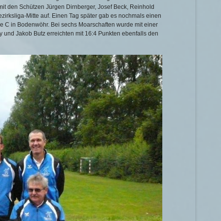
it den Schützen Jürgen Dirnberger, Josef Beck, Reinhold
ezirksliga-Mitte auf. Einen Tag später gab es nochmals einen
sse C in Bodenwöhr. Bei sechs Moarschaften wurde mit einer
 und Jakob Butz erreichten mit 16:4 Punkten ebenfalls den