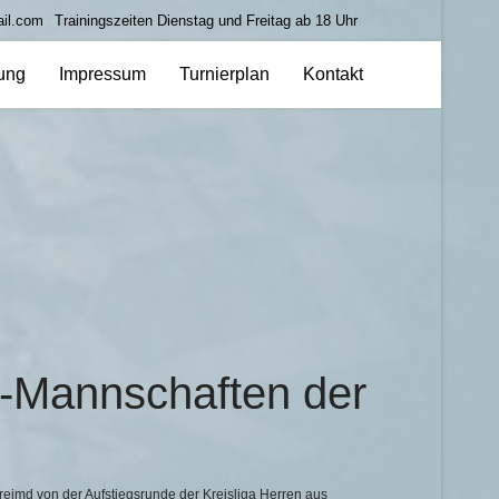
ail.com
Trainingszeiten Dienstag und Freitag ab 18 Uhr
tung
Impressum
Turnierplan
Kontakt
k-Mannschaften der
freimd von der Aufstiegsrunde der Kreisliga Herren aus